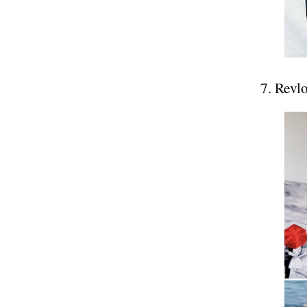
7. Revlo